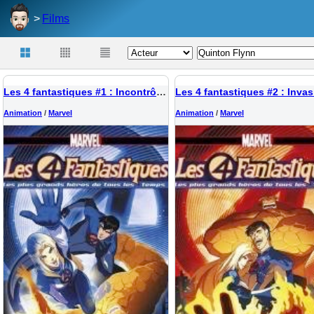
Films
Les 4 fantastiques #1 : Incontrôlables
Animation
/
Marvel
Animation
/
Marvel