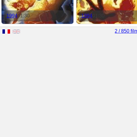
1994
01:30
1994
01:30
2 / 850 fil