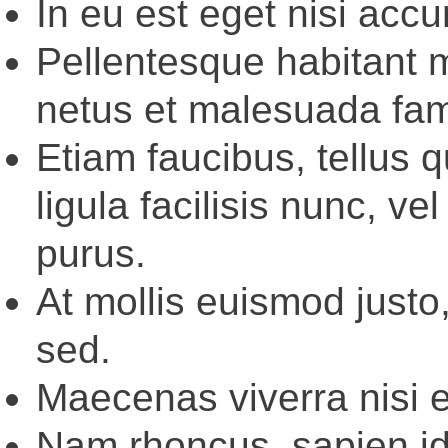
In eu est eget nisi acc
Pellentesque habitant m
netus et malesuada fam
Etiam faucibus, tellus 
ligula facilisis nunc, 
purus.
At mollis euismod justo,
sed.
Maecenas viverra nisi e
Nam rhoncus, sapien id 