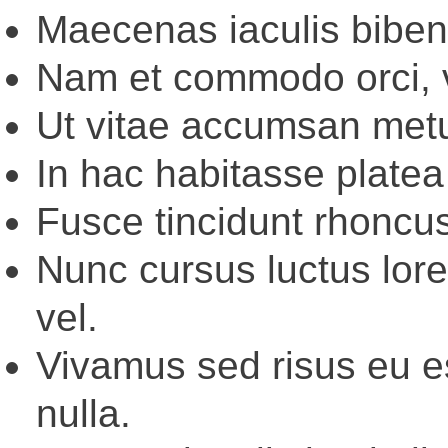
Maecenas iaculis biben
Nam et commodo orci, vi
Ut vitae accumsan met
In hac habitasse platea
Fusce tincidunt rhoncus
Nunc cursus luctus lore
vel.
Vivamus sed risus eu es
nulla.