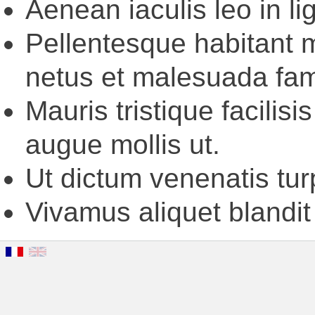
Aenean iaculis leo in li
Pellentesque habitant m
netus et malesuada fam
Mauris tristique facili
augue mollis ut.
Ut dictum venenatis tur
Vivamus aliquet blandit 