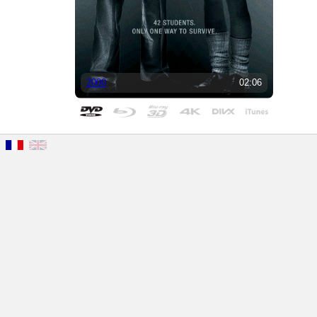
2000
02:06