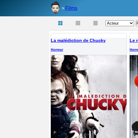
Films
La malédiction de Chucky
Le 
Horreur
Horr