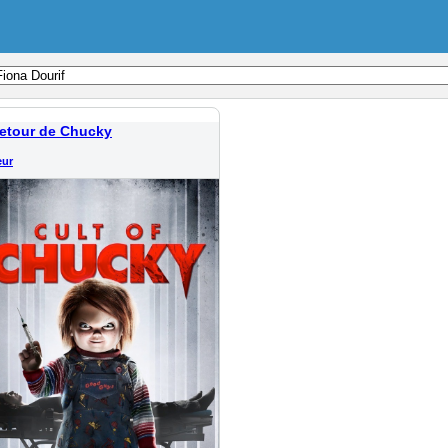
retour de Chucky
eur