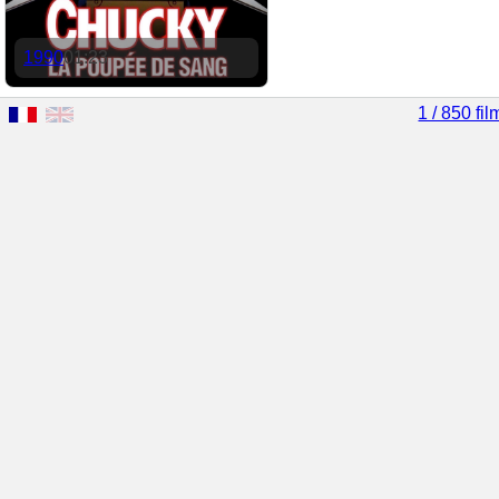
1990
01:23
1 / 850 fil