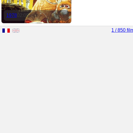
1978
02:05
1 / 850 fil