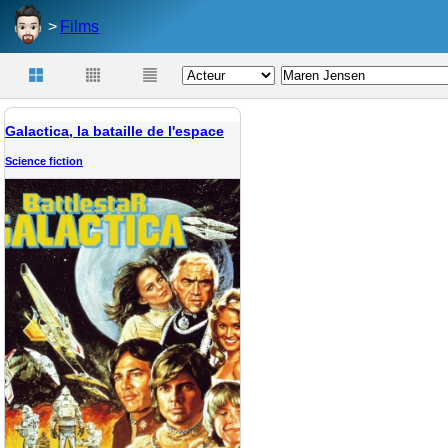
Films
Galactica, la bataille de l'espace
Science fiction