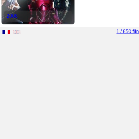
2008
1 / 850 fil