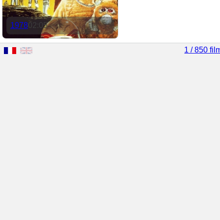
1978
02:05
1 / 850 fil