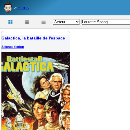
Films
Galactica, la bataille de l'espace
Science fiction