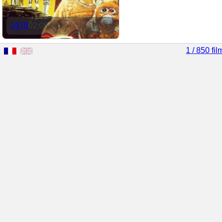
1978
02:05
1 / 850 fil