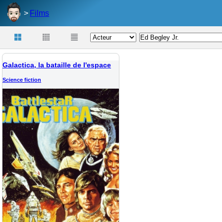
Films
Galactica, la bataille de l'espace
Science fiction